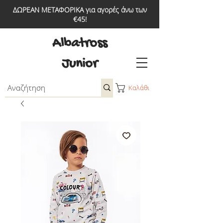
ΔΩΡΕΑΝ ΜΕΤΑΦΟΡΙΚΑ για αγορές άνω των
€45!
Albatross
Junior
Καλάθι