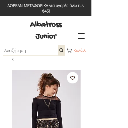
ΔΩΡΕΑΝ ΜΕΤΑΦΟΡΙΚΑ για αγορές άνω των
€45!
Albatross
Junior
Καλάθι