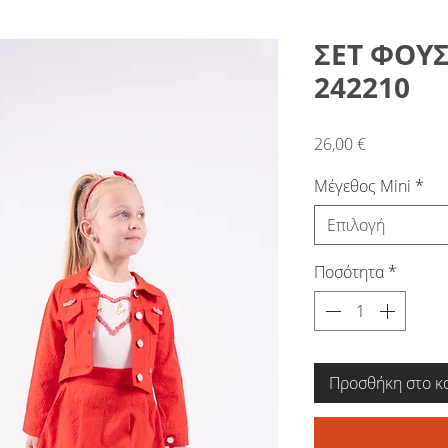
ΣΕΤ ΦΟΥΣ
242210
Τιμή
26,00 €
Μέγεθος Mini
*
Επιλογή
Ποσότητα
*
Προσθήκη στο κ