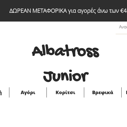
ΔΩΡΕΑΝ ΜΕΤΑΦΟΡΙΚΑ για αγορές άνω των €4
Albatross
Junior
ή
Αγόρι
Κορίτσι
Βρεφικά