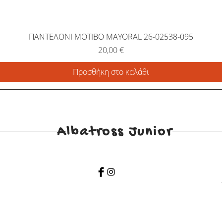
ΠΑΝΤΕΛΟΝΙ ΜΟΤΙΒΟ MAYORAL 26-02538-095
Τιμή
20,00 €
Προσθήκη στο καλάθι
Albatross Junior