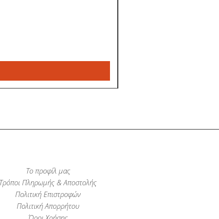
Το προφίλ μας
Τρόποι Πληρωμής & Αποστολής
Πολιτική Επιστροφών
Πολιτική Απορρήτου
Όροι Χρήσης