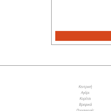
Κεντρική
Αγόρι
Κορίτσι
Βρεφικά
Προσφορές