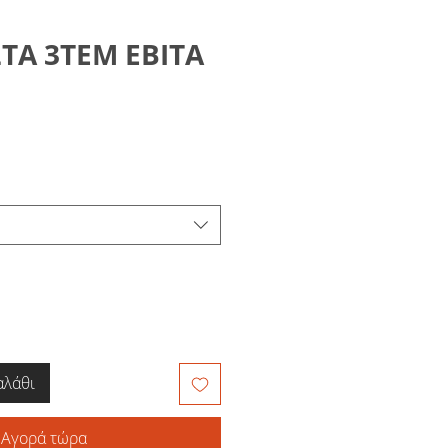
ΤΑ 3ΤΕΜ ΕΒΙΤΑ
αλάθι
Αγορά τώρα