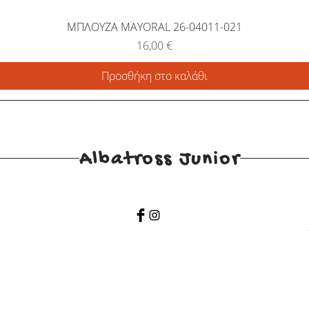
ΜΠΛΟΥΖΑ MAYORAL 26-04011-021
Τιμή
16,00 €
Προσθήκη στο καλάθι
Albatross Junior