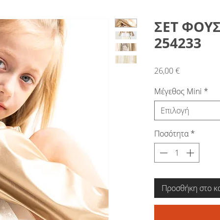
ΣΕΤ ΦΟΥΣ
254233
Τιμή
26,00 €
Μέγεθος Mini
*
Επιλογή
Ποσότητα
*
Προσθήκη στο κ