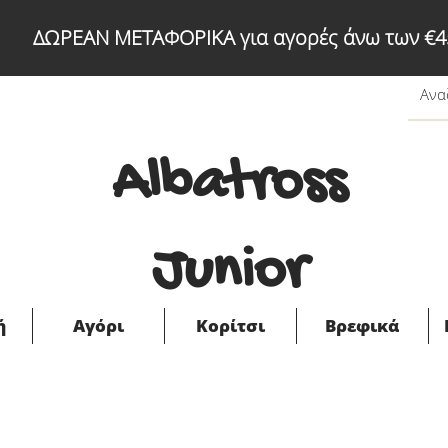
ΔΩΡΕΑΝ ΜΕΤΑΦΟΡΙΚΑ για αγορές άνω των €4
Albatross
Junior
ή
Αγόρι
Κορίτσι
Βρεφικά