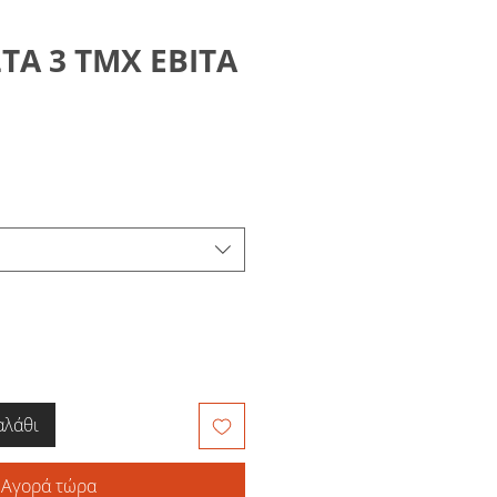
ΤΑ 3 ΤΜΧ ΕΒΙΤΑ
αλάθι
Αγορά τώρα