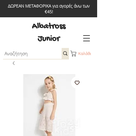
ΔΩΡΕΑΝ ΜΕΤΑΦΟΡΙΚΑ για αγορές άνω των
€45!
Albatross
Junior
Καλάθι