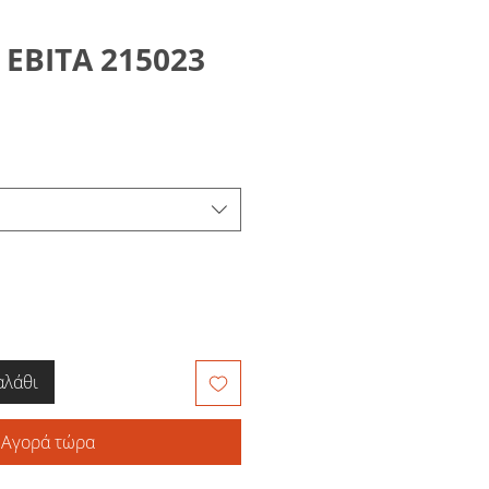
 ΕΒΙΤΑ 215023
αλάθι
Αγορά τώρα