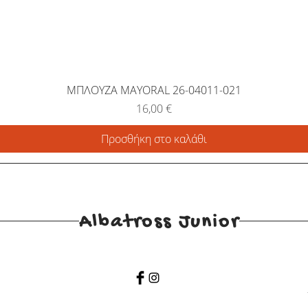
ΜΠΛΟΥΖΑ MAYORAL 26-04011-021
Τιμή
16,00 €
Προσθήκη στο καλάθι
Albatross Junior