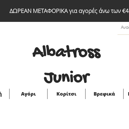
ΔΩΡΕΑΝ ΜΕΤΑΦΟΡΙΚΑ για αγορές άνω των €4
Albatross
Junior
ή
Αγόρι
Κορίτσι
Βρεφικά