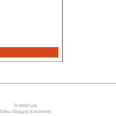
Το προφίλ μας
Τρόποι Πληρωμής & Αποστολής