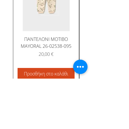
ΠΑΝΤΕΛΟΝΙ ΜΟΤΙΒΟ
MAYORAL 26-02538-095
Τιμή
20,00 €
Προσθήκη στο καλάθι
Προσθήκη στο καλ
Albatross Junior