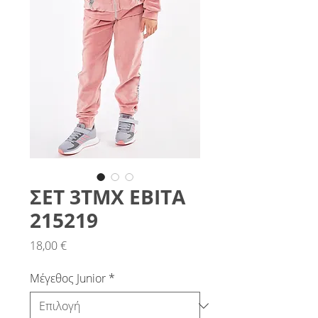
ΣΕΤ 3ΤΜΧ ΕΒΙΤΑ
215219
Τιμή
18,00 €
Μέγεθος Junior
*