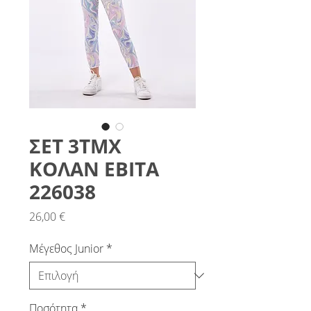
ΣΕΤ 3ΤΜΧ
ΚΟΛΑΝ ΕΒΙΤΑ
226038
Τιμή
26,00 €
Μέγεθος Junior
*
Ποσότητα
*