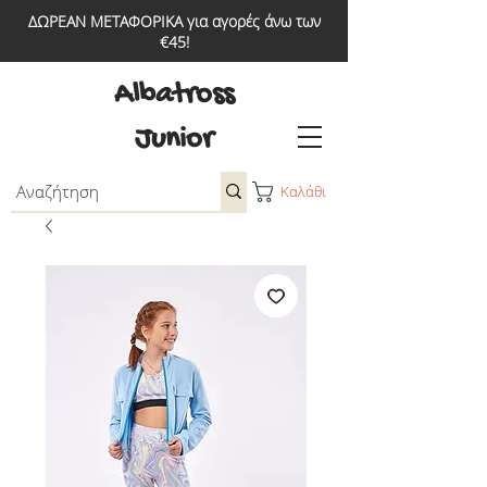
ΔΩΡΕΑΝ ΜΕΤΑΦΟΡΙΚΑ για αγορές άνω των
€45!
Albatross
Junior
Καλάθι