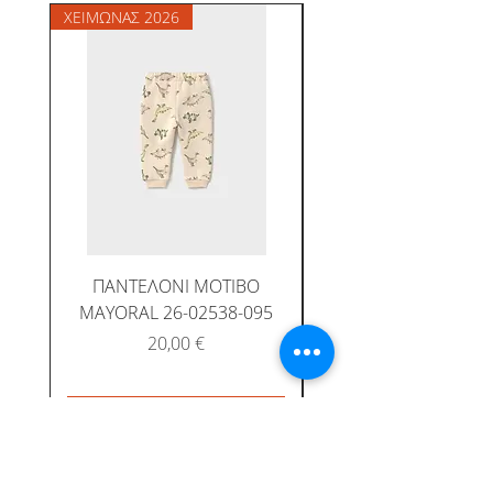
ΧΕΙΜΩΝΑΣ 2026
ΧΕΙΜΩΝΑΣ 2026
ΠΑΝΤΕΛΟΝΙ ΜΟΤΙΒΟ
MAYORAL 26-02538-095
Τιμή
20,00 €
Προσθήκη στο καλάθι
Προσθήκη στο καλ