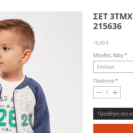
ΣΕΤ 3ΤΜ
215636
Τιμή
16,00 €
Μέγεθος Baby
*
Επιλογή
Ποσότητα
*
Προσθήκη στο κ