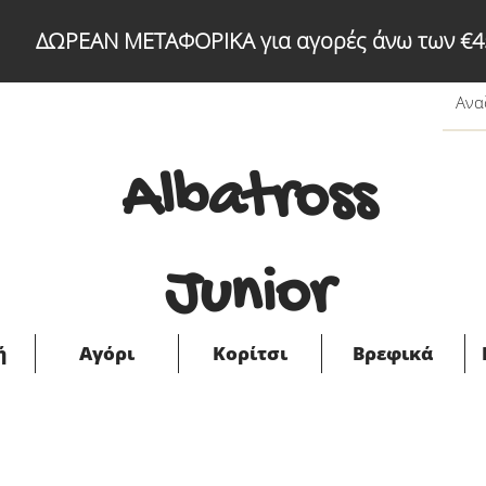
ΔΩΡΕΑΝ ΜΕΤΑΦΟΡΙΚΑ για αγορές άνω των €4
Albatross
Junior
ή
Αγόρι
Κορίτσι
Βρεφικά