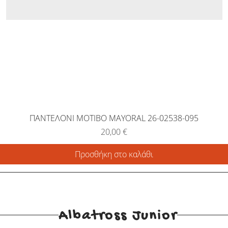
ΠΑΝΤΕΛΟΝΙ ΜΟΤΙΒΟ MAYORAL 26-02538-095
Τιμή
20,00 €
Προσθήκη στο καλάθι
Albatross Junior