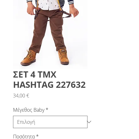
ΣΕΤ 4 ΤΜΧ
HASHTAG 227632
Τιμή
34,00 €
Μέγεθος Baby
*
Ποσότητα
*