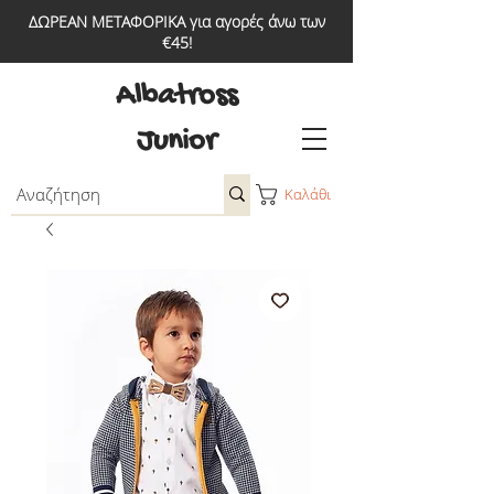
ΔΩΡΕΑΝ ΜΕΤΑΦΟΡΙΚΑ για αγορές άνω των
€45!
Albatross
Junior
Καλάθι