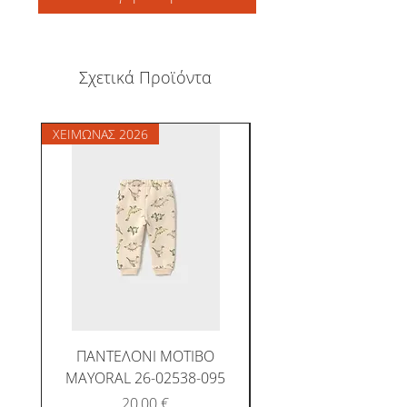
Σχετικά Προϊόντα
ΧΕΙΜΩΝΑΣ 2026
ΧΕΙΜΩΝΑΣ 2026
ΠΑΝΤΕΛΟΝΙ ΜΟΤΙΒΟ
MAYORAL 26-02538-095
Τιμή
20,00 €