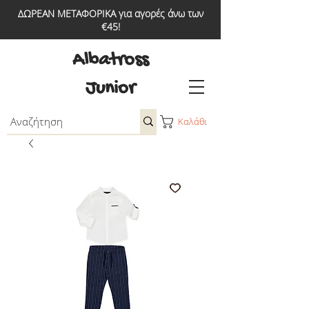
ΔΩΡΕΑΝ ΜΕΤΑΦΟΡΙΚΑ για αγορές άνω των
€45!
Albatross
Junior
Καλάθι