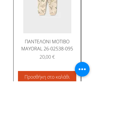
ΠΑΝΤΕΛΟΝΙ ΜΟΤΙΒΟ
MAYORAL 26-02538-095
Τιμή
20,00 €
Προσθήκη στο καλάθι
Προσθήκη στο καλ
Albatross Junior