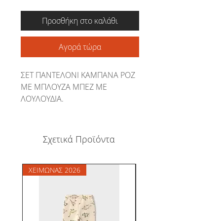
Προσθήκη στο καλάθι
Αγορά τώρα
ΣΕΤ ΠΑΝΤΕΛΟΝΙ ΚΑΜΠΑΝΑ ΡΟΖ
ΜΕ ΜΠΛΟΥΖΑ ΜΠΕΖ ΜΕ
ΛΟΥΛΟΥΔΙΑ.
Σχετικά Προϊόντα
ΧΕΙΜΩΝΑΣ 2026
ΧΕΙΜΩΝΑΣ 2026