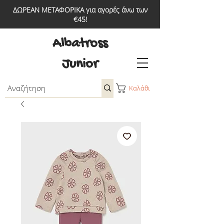
ΔΩΡΕΑΝ ΜΕΤΑΦΟΡΙΚΑ για αγορές άνω των
€45!
Albatross
Junior
Καλάθι