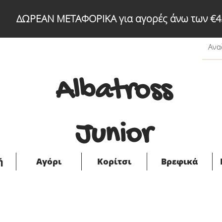
ΔΩΡΕΑΝ ΜΕΤΑΦΟΡΙΚΑ για αγορές άνω των €4
Albatross
Junior
ή
Αγόρι
Κορίτσι
Βρεφικά