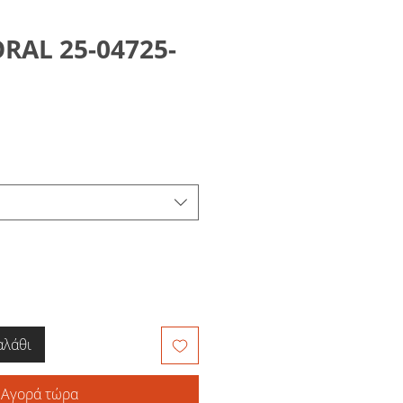
RAL 25-04725-
αλάθι
Αγορά τώρα