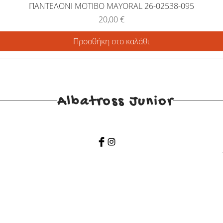
ΠΑΝΤΕΛΟΝΙ ΜΟΤΙΒΟ MAYORAL 26-02538-095
Τιμή
20,00 €
Προσθήκη στο καλάθι
Albatross Junior