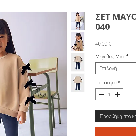
ΣΕΤ MAYO
040
Τιμή
40,00 €
Μέγεθος Mini
*
Επιλογή
Ποσότητα
*
Προσθήκη στο κ