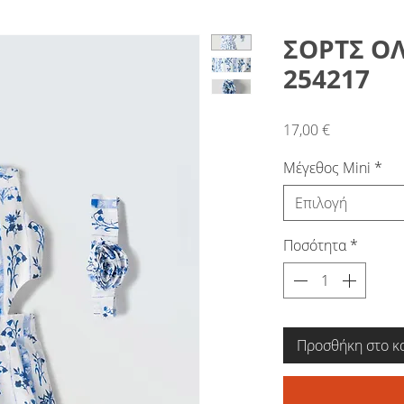
ΣΟΡΤΣ Ο
254217
Τιμή
17,00 €
Μέγεθος Mini
*
Επιλογή
Ποσότητα
*
Προσθήκη στο κ