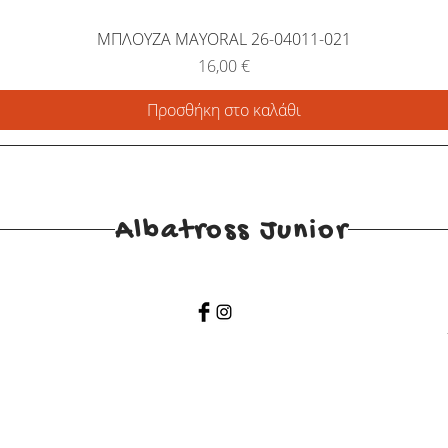
ΜΠΛΟΥΖΑ MAYORAL 26-04011-021
Τιμή
16,00 €
Προσθήκη στο καλάθι
Albatross Junior