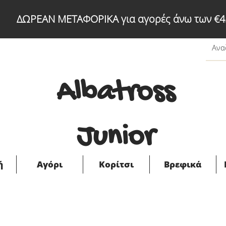
ΔΩΡΕΑΝ ΜΕΤΑΦΟΡΙΚΑ για αγορές άνω των €4
Albatross
Junior
ή
Αγόρι
Κορίτσι
Βρεφικά