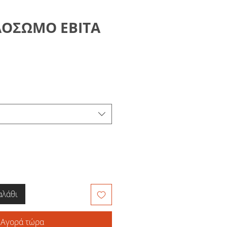
ΛΟΣΩΜΟ ΕΒΙΤΑ
αλάθι
Αγορά τώρα