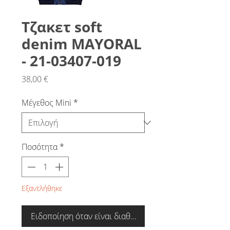
Τζακετ soft
denim MAYORAL
- 21-03407-019
Τιμή
38,00 €
Μέγεθος Mini
*
Ποσότητα
*
Εξαντλήθηκε
Ειδοποίηση όταν είναι διαθέσιμο