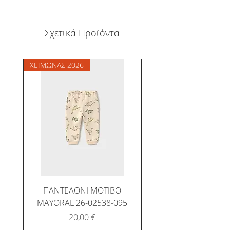
Σχετικά Προϊόντα
ΧΕΙΜΩΝΑΣ 2026
ΧΕΙΜΩΝΑΣ 2026
ΠΑΝΤΕΛΟΝΙ ΜΟΤΙΒΟ
MAYORAL 26-02538-095
Τιμή
20,00 €