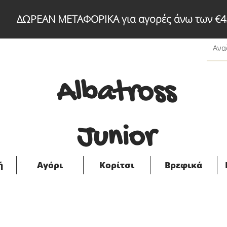
ΔΩΡΕΑΝ ΜΕΤΑΦΟΡΙΚΑ για αγορές άνω των €4
Albatross
Junior
ή
Αγόρι
Κορίτσι
Βρεφικά