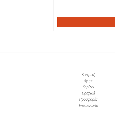
Κεντρική
Αγόρι
Κορίτσι
Βρεφικά
Προσφορές
Επικοινωνία