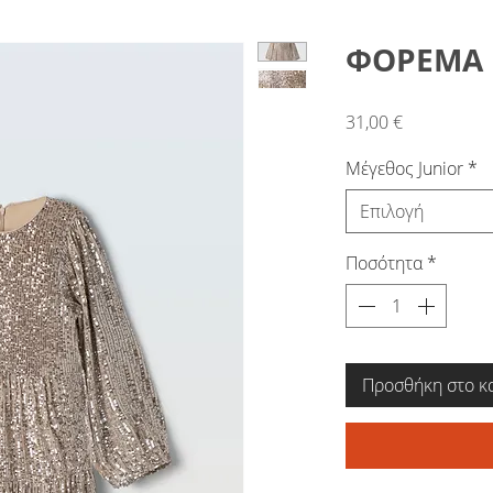
ΦΟΡΕΜΑ Ε
Τιμή
31,00 €
Μέγεθος Junior
*
Επιλογή
Ποσότητα
*
Προσθήκη στο κ