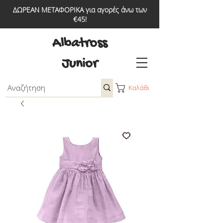
ΔΩΡΕΑΝ ΜΕΤΑΦΟΡΙΚΑ για αγορές άνω των
€45!
Albatross
Junior
Καλάθι