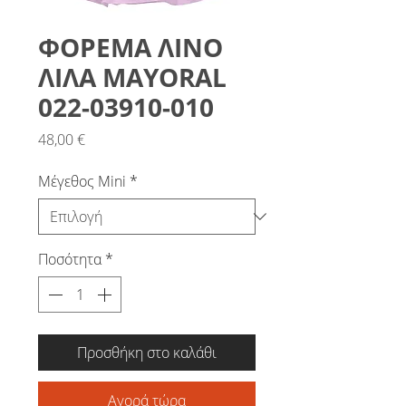
ΦΟΡΕΜΑ ΛΙΝΟ
ΛΙΛΑ MAYORAL
022-03910-010
Τιμή
48,00 €
Μέγεθος Mini
*
Ποσότητα
*
Προσθήκη στο καλάθι
Αγορά τώρα