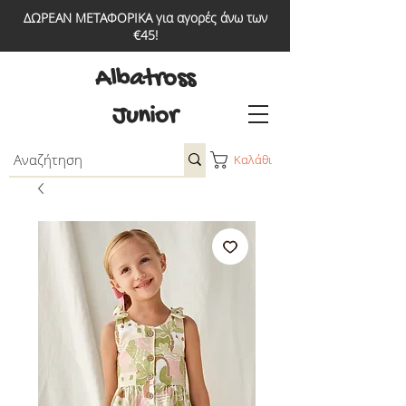
ΔΩΡΕΑΝ ΜΕΤΑΦΟΡΙΚΑ για αγορές άνω των
€45!
Albatross
Junior
Καλάθι