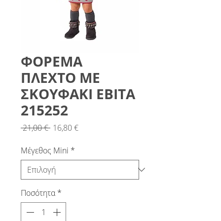
ΦΟΡΕΜΑ
ΠΛΕΧΤΟ ΜΕ
ΣΚΟΥΦΑΚΙ ΕΒΙΤΑ
215252
Κανονική
Τιμή
 21,00 € 
16,80 €
τιμή
Έκπτωσης
Μέγεθος Mini
*
Ποσότητα
*