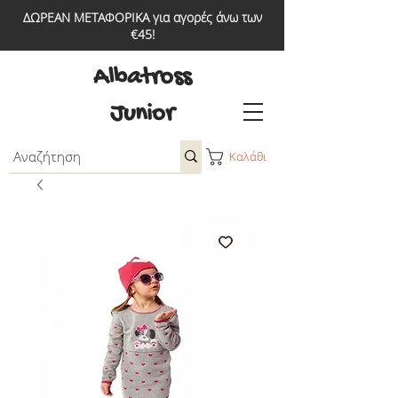
ΔΩΡΕΑΝ ΜΕΤΑΦΟΡΙΚΑ για αγορές άνω των
€45!
Albatross
Junior
Καλάθι