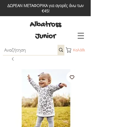
ΔΩΡΕΑΝ ΜΕΤΑΦΟΡΙΚΑ για αγορές άνω των
€45!
Albatross
Junior
Καλάθι