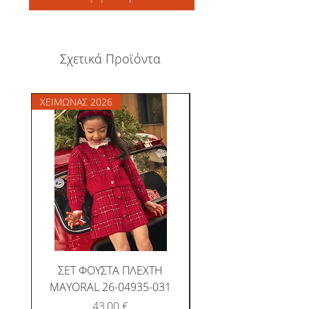
Σχετικά Προϊόντα
ΧΕΙΜΩΝΑΣ 2026
ΧΕΙΜΩΝΑΣ 2026
ΣΕΤ ΦΟΥΣΤΑ ΠΛΕΧΤΗ
ΜΠΛΟΥΖΑ MAYORAL
MAYORAL 26-04935-031
Τιμή
43,00 €