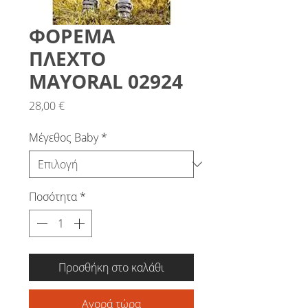
ΦΟΡΕΜΑ
ΠΛΕΧΤΟ
MAYORAL 02924
Τιμή
28,00 €
Μέγεθος Baby
*
Ποσότητα
*
Προσθήκη στο καλάθι
Αγορά τώρα