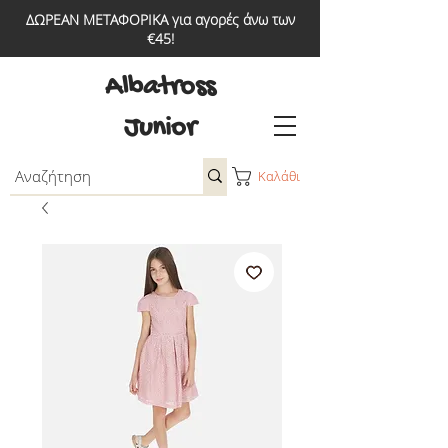
ΔΩΡΕΑΝ ΜΕΤΑΦΟΡΙΚΑ για αγορές άνω των
€45!
Albatross
Junior
Καλάθι