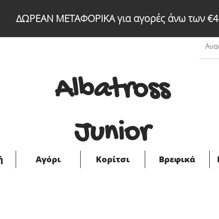
ΔΩΡΕΑΝ ΜΕΤΑΦΟΡΙΚΑ για αγορές άνω των €4
Albatross
Junior
ή
Αγόρι
Κορίτσι
Βρεφικά