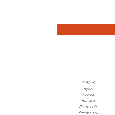
Κεντρική
Αγόρι
Κορίτσι
Βρεφικά
Προσφορές
Επικοινωνία