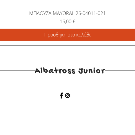
ΜΠΛΟΥΖΑ MAYORAL 26-04011-021
Τιμή
16,00 €
Προσθήκη στο καλάθι
Albatross Junior