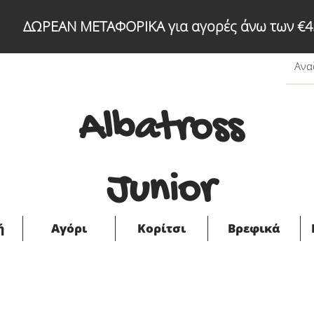
ΔΩΡΕΑΝ ΜΕΤΑΦΟΡΙΚΑ για αγορές άνω των €4
Albatross
Junior
ή
Αγόρι
Κορίτσι
Βρεφικά