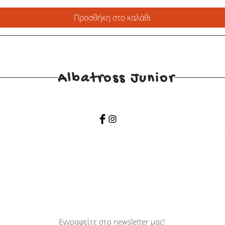
Προσθήκη στο καλάθι
Albatross Junior
Εγγραφείτε στο newsletter μας!