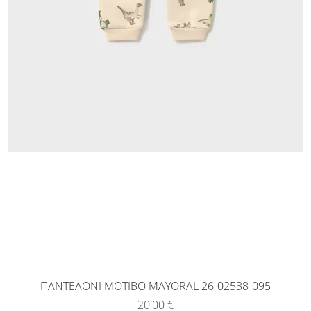
ΠΑΝΤΕΛΟΝΙ ΜΟΤΙΒΟ MAYORAL 26-02538-095
Τιμή
20,00 €