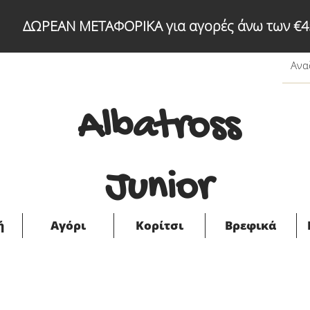
ΔΩΡΕΑΝ ΜΕΤΑΦΟΡΙΚΑ για αγορές άνω των €4
Albatross
Junior
ή
Αγόρι
Κορίτσι
Βρεφικά