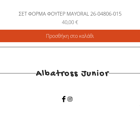
ΣΕΤ ΦΟΡΜΑ ΦΟΥΤΕΡ MAYORAL 26-04806-015
Τιμή
40,00 €
Προσθήκη στο καλάθι
Albatross Junior