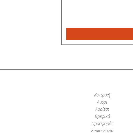
Κεντρική
Αγόρι
Κορίτσι
Βρεφικά
Προσφορές
Επικοινωνία