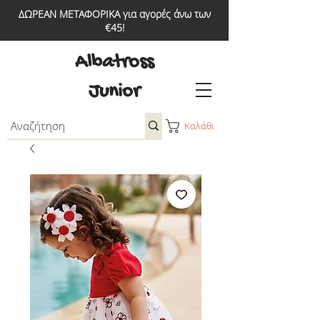
ΔΩΡΕΑΝ ΜΕΤΑΦΟΡΙΚΑ για αγορές άνω των
€45!
Albatross
Junior
Καλάθι