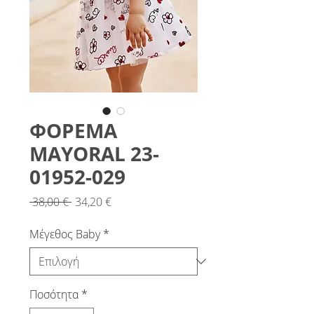
ΦΟΡΕΜΑ
MAYORAL 23-
01952-029
Κανονική
Τιμή
 38,00 € 
34,20 €
τιμή
Έκπτωσης
Μέγεθος Baby
*
Ποσότητα
*