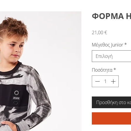
ΦΟΡΜΑ H
Τιμή
21,00 €
Μέγεθος Junior
*
Επιλογή
Ποσότητα
*
Προσθήκη στο κ