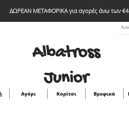
ΔΩΡΕΑΝ ΜΕΤΑΦΟΡΙΚΑ για αγορές άνω των €4
Albatross
Junior
ή
Αγόρι
Κορίτσι
Βρεφικά