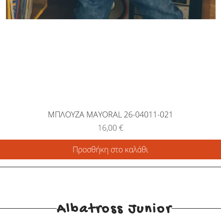
ΜΠΛΟΥΖΑ MAYORAL 26-04011-021
Τιμή
16,00 €
Προσθήκη στο καλάθι
Albatross Junior