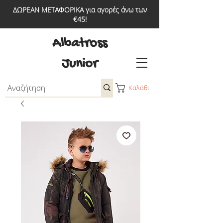
ΔΩΡΕΑΝ ΜΕΤΑΦΟΡΙΚΑ για αγορές άνω των
€45!
Albatross
Junior
Καλάθι