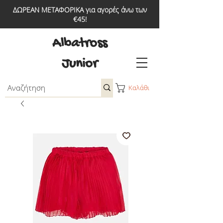
ΔΩΡΕΑΝ ΜΕΤΑΦΟΡΙΚΑ για αγορές άνω των
€45!
Albatross
Junior
Καλάθι